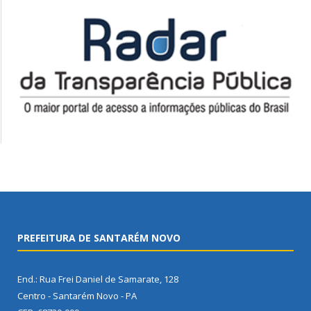
PREFEITURA DE SANTARÉM NOVO
End.: Rua Frei Daniel de Samarate, 128
Centro - Santarém Novo - PA