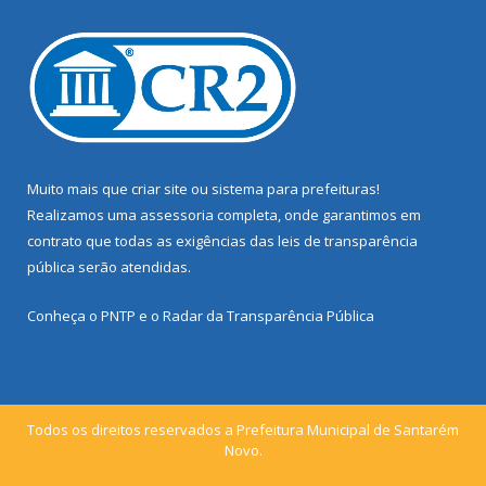
Muito mais que
criar site
ou
sistema para prefeituras
!
Realizamos uma
assessoria
completa, onde garantimos em
contrato que todas as exigências das
leis de transparência
pública
serão atendidas.
Conheça o
PNTP
e o
Radar da Transparência Pública
Todos os direitos reservados a Prefeitura Municipal de Santarém
Novo.