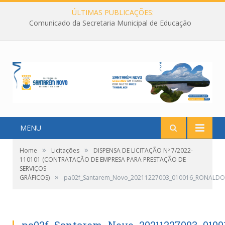
ÚLTIMAS PUBLICAÇÕES:
Comunicado da Secretaria Municipal de Educação
MENU
»
»
Home
Licitações
DISPENSA DE LICITAÇÃO Nº 7/2022-
110101 (CONTRATAÇÃO DE EMPRESA PARA PRESTAÇÃO DE
SERVIÇOS
»
GRÁFICOS)
pa02f_Santarem_Novo_20211227003_010016_RONALD