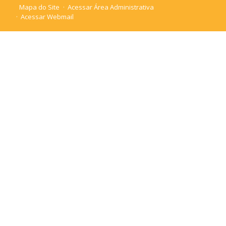
Mapa do Site
Acessar Área Administrativa
Acessar Webmail