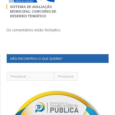
SISTEMA DE AVALIAÇÃO
MUNICIPAL: CONCURSO DE
DESENHO TEMÁTICO
Os comentários estão fechados.
NÃO ENCONTROU O QUE QUERIA?