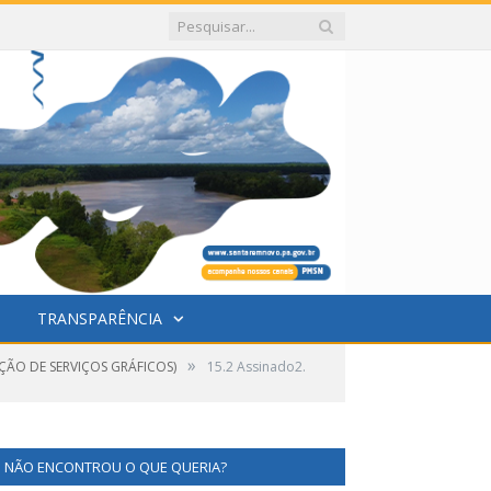
TRANSPARÊNCIA
»
ÇÃO DE SERVIÇOS GRÁFICOS)
15.2 Assinado2.
NÃO ENCONTROU O QUE QUERIA?