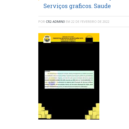
Serviços graficos. Saude
POR
CR2-ADMIN3
EM
22 DE FEVEREIRO DE 2022