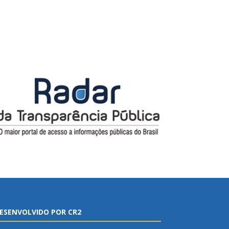
ESENVOLVIDO POR CR2