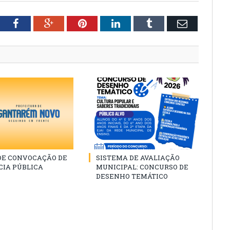
tter
Facebook
Google+
Pinterest
LinkedIn
Tumblr
Email
 DE CONVOCAÇÃO DE
SISTEMA DE AVALIAÇÃO
CIA PÚBLICA
MUNICIPAL: CONCURSO DE
DESENHO TEMÁTICO