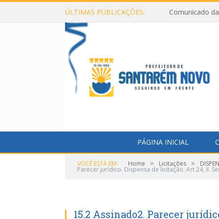
ÚLTIMAS PUBLICAÇÕES:
Comunicado da 
PÁGINA INICIAL
O
»
»
VOCÊ ESTÁ EM:
Home
Licitações
DISPE
Parecer jurídico. Dispensa de licitação. Art 24, II. S
15.2 Assinado2. Parecer jurídico