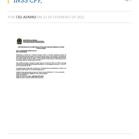
INSS CPF,
POR
CR2-ADMIN3
EM
22 DE FEVEREIRO DE 2022