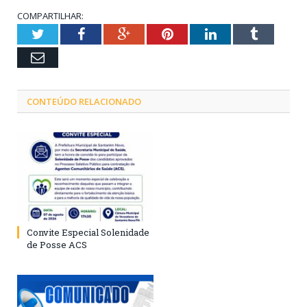
COMPARTILHAR:
Twitter
Facebook
Google+
Pinterest
LinkedIn
Tumblr
Email
CONTEÚDO RELACIONADO
Convite Especial Solenidade
de Posse ACS