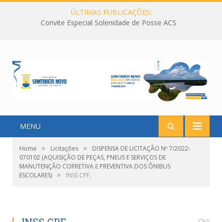
ÚLTIMAS PUBLICAÇÕES:
Convite Especial Solenidade de Posse ACS
MENU
»
»
Home
Licitações
DISPENSA DE LICITAÇÃO Nº 7/2022-
070102 (AQUISIÇÃO DE PEÇAS, PNEUS E SERVIÇOS DE
MANUTENÇÃO CORRETIVA E PREVENTIVA DOS ÔNIBUS
»
ESCOLARES)
INSS CPF,
0