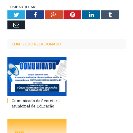
COMPARTILHAR:
Twitter
Facebook
Google+
Pinterest
LinkedIn
Tumblr
Email
CONTEÚDO RELACIONADO
Comunicado da Secretaria
Municipal de Educação