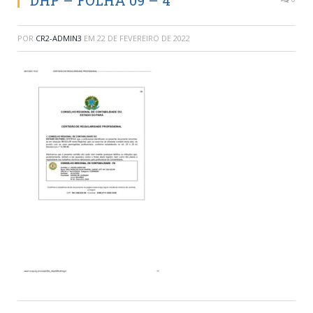
DHP – FOLHA 09 – 4
POR
CR2-ADMIN3
EM
22 DE FEVEREIRO DE 2022