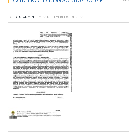
CONTRATO CONSOLIDADO AP
POR
CR2-ADMIN3
EM
22 DE FEVEREIRO DE 2022