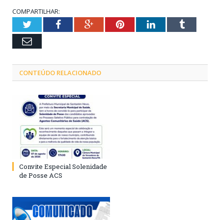
COMPARTILHAR:
Twitter
Facebook
Google+
Pinterest
LinkedIn
Tumblr
Email
CONTEÚDO RELACIONADO
Convite Especial Solenidade
de Posse ACS