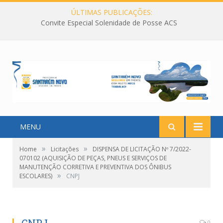
ÚLTIMAS PUBLICAÇÕES:
Convite Especial Solenidade de Posse ACS
MENU
»
»
Home
Licitações
DISPENSA DE LICITAÇÃO Nº 7/2022-
070102 (AQUISIÇÃO DE PEÇAS, PNEUS E SERVIÇOS DE
MANUTENÇÃO CORRETIVA E PREVENTIVA DOS ÔNIBUS
»
ESCOLARES)
CNPJ
0