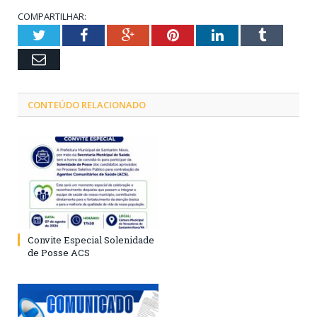
COMPARTILHAR:
Twitter
Facebook
Google+
Pinterest
LinkedIn
Tumblr
Email
CONTEÚDO RELACIONADO
Convite Especial Solenidade
de Posse ACS