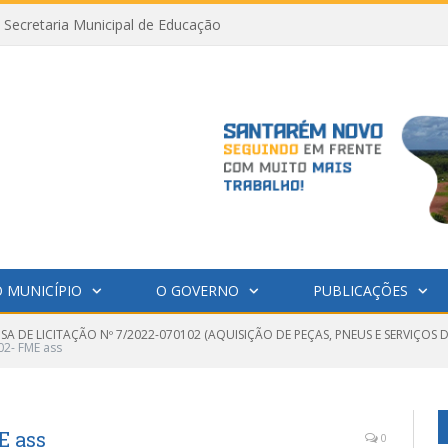
Secretaria Municipal de Educação
 MUNICÍPIO
O GOVERNO
PUBLICAÇÕES
SA DE LICITAÇÃO Nº 7/2022-070102 (AQUISIÇÃO DE PEÇAS, PNEUS E SERVIÇO
2- FME ass
E ass
0