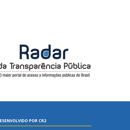
ESENVOLVIDO POR CR2