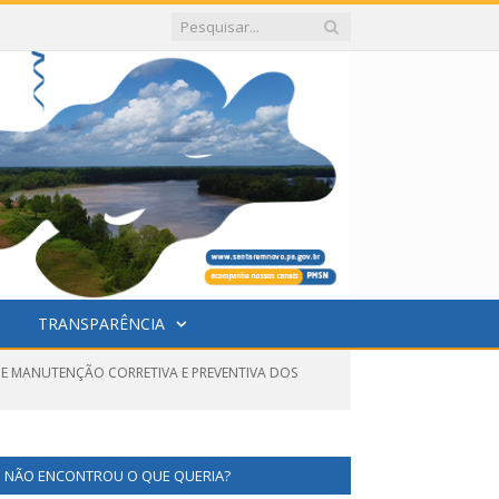
TRANSPARÊNCIA
S DE MANUTENÇÃO CORRETIVA E PREVENTIVA DOS
NÃO ENCONTROU O QUE QUERIA?