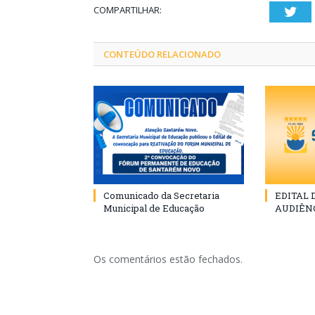
COMPARTILHAR:
Twi
CONTEÚDO RELACIONADO
Comunicado da Secretaria
EDITAL
Municipal de Educação
AUDIÊN
Os comentários estão fechados.