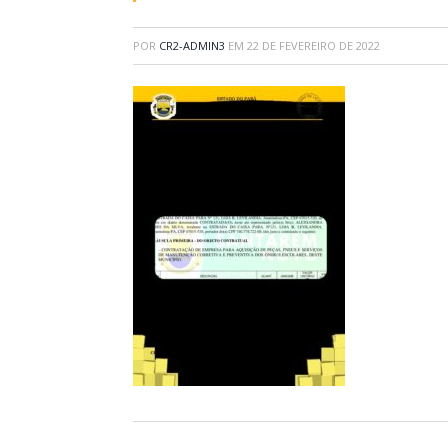
POR
CR2-ADMIN3
EM
22 DE FEVEREIRO DE 2022