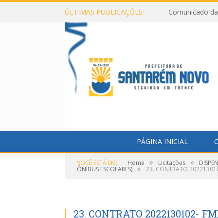
ÚLTIMAS PUBLICAÇÕES:
Comunicado da 
PÁGINA INICIAL
O
»
»
VOCÊ ESTÁ EM:
Home
Licitações
DISPEN
»
ÔNIBUS ESCOLARES)
23. CONTRATO 202213010
23. CONTRATO 2022130102- FM