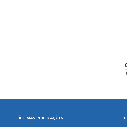
ÚLTIMAS PUBLICAÇÕES
D