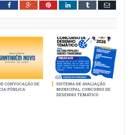
tter
Facebook
Google+
Pinterest
LinkedIn
Tumblr
Email
 DE CONVOCAÇÃO DE
SISTEMA DE AVALIAÇÃO
CIA PÚBLICA
MUNICIPAL: CONCURSO DE
DESENHO TEMÁTICO