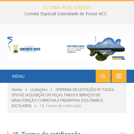
ÚLTIMAS PUBLICAÇÕES:
Convite Especial Solenidade de Posse ACS
MENU
»
»
Home
Licitações
DISPENSA DE LICITAÇÃO Nº 7/2022-
070102 (AQUISIÇÃO DE PEÇAS, PNEUS E SERVIÇOS DE
MANUTENÇÃO CORRETIVA E PREVENTIVA DOS ÔNIBUS
»
ESCOLARES)
18. Termo de ratificação
0