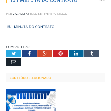
15.1 MINUTA DO CONTRATO
POR
CR2-ADMIN3
EM
22 DE FEVEREIRO DE 2022
15.1 MINUTA DO CONTRATO
COMPARTILHAR:
Twitter
Facebook
Google+
Pinterest
LinkedIn
Tumblr
Email
CONTEÚDO RELACIONADO