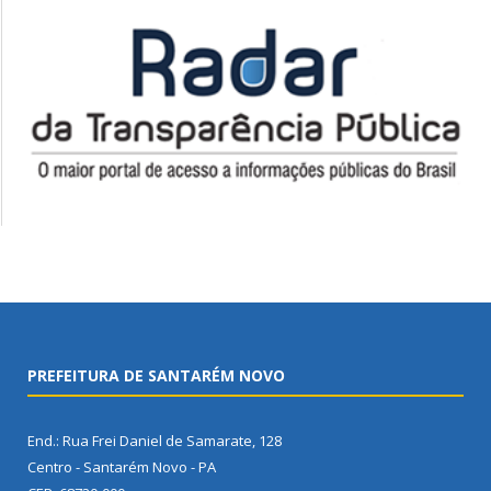
PREFEITURA DE SANTARÉM NOVO
End.: Rua Frei Daniel de Samarate, 128
Centro - Santarém Novo - PA