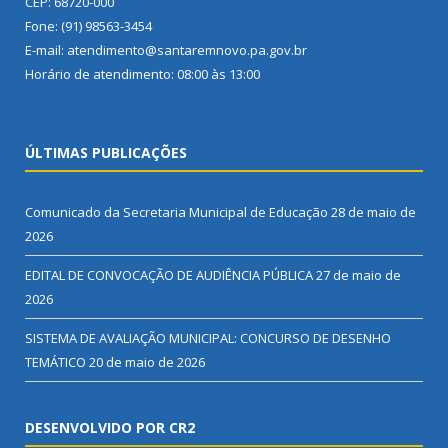
CEP: 68720-000
Fone: (91) 98563-3454
E-mail: atendimento@santaremnovo.pa.gov.br
Horário de atendimento: 08:00 às 13:00
ÚLTIMAS PUBLICAÇÕES
Comunicado da Secretaria Municipal de Educação
28 de maio de
2026
EDITAL DE CONVOCAÇÃO DE AUDIÊNCIA PÚBLICA
27 de maio de
2026
SISTEMA DE AVALIAÇÃO MUNICIPAL: CONCURSO DE DESENHO
TEMÁTICO
20 de maio de 2026
DESENVOLVIDO POR CR2