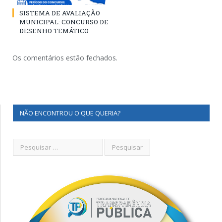
SISTEMA DE AVALIAÇÃO
MUNICIPAL: CONCURSO DE
DESENHO TEMÁTICO
Os comentários estão fechados.
NÃO ENCONTROU O QUE QUERIA?