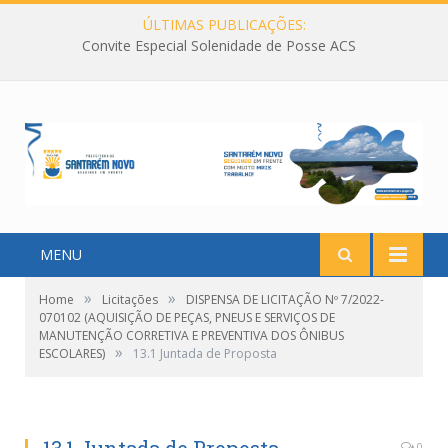
ÚLTIMAS PUBLICAÇÕES:
Convite Especial Solenidade de Posse ACS
MENU
»
»
Home
Licitações
DISPENSA DE LICITAÇÃO Nº 7/2022-
070102 (AQUISIÇÃO DE PEÇAS, PNEUS E SERVIÇOS DE
MANUTENÇÃO CORRETIVA E PREVENTIVA DOS ÔNIBUS
»
ESCOLARES)
13.1 Juntada de Proposta
0