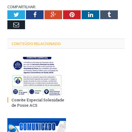
COMPARTILHAR:
Twitter
Facebook
Google+
Pinterest
LinkedIn
Tumblr
Email
CONTEÚDO RELACIONADO
Convite Especial Solenidade
de Posse ACS