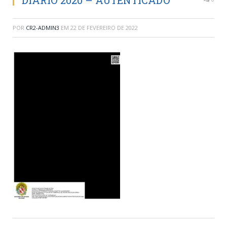
DIARIO 2020 – AUTENTICADO
POR
CR2-ADMIN3
EM
22 DE FEVEREIRO DE 2022