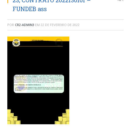
23; CONTRATO 2022130101 –
FUNDEB ass
POR
CR2-ADMIN3
EM
22 DE FEVEREIRO DE 2022