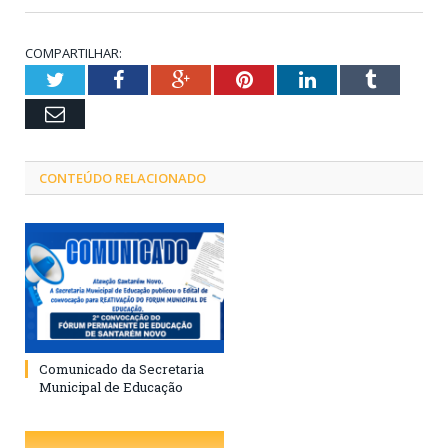
COMPARTILHAR:
Twitter
Facebook
Google+
Pinterest
LinkedIn
Tumblr
Email
CONTEÚDO RELACIONADO
Comunicado da Secretaria
Municipal de Educação