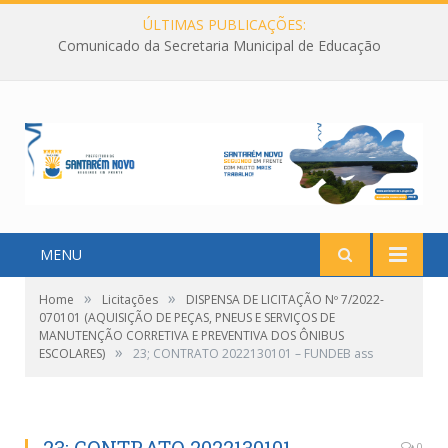
ÚLTIMAS PUBLICAÇÕES:
Comunicado da Secretaria Municipal de Educação
MENU
»
»
Home
Licitações
DISPENSA DE LICITAÇÃO Nº 7/2022-
070101 (AQUISIÇÃO DE PEÇAS, PNEUS E SERVIÇOS DE
MANUTENÇÃO CORRETIVA E PREVENTIVA DOS ÔNIBUS
»
ESCOLARES)
23; CONTRATO 2022130101 – FUNDEB ass
0