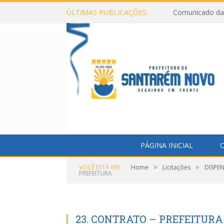
ÚLTIMAS PUBLICAÇÕES:
Comunicado da 
PÁGINA INICIAL
O
»
»
VOCÊ ESTÁ EM:
Home
Licitações
DISPE
PREFEITURA
23. CONTRATO – PREFEITURA