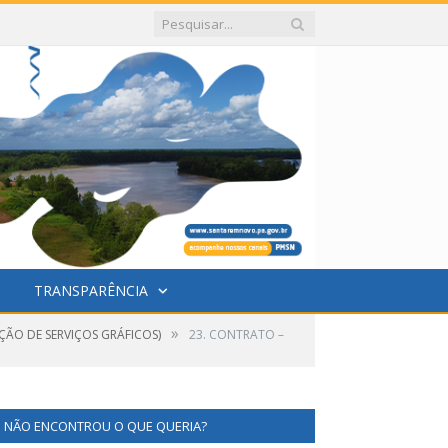
TRANSPARÊNCIA
»
ÇÃO DE SERVIÇOS GRÁFICOS)
23. CONTRATO –
NÃO ENCONTROU O QUE QUERIA?