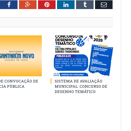
tter
Facebook
Google+
Pinterest
LinkedIn
Tumblr
Email
 DE CONVOCAÇÃO DE
SISTEMA DE AVALIAÇÃO
CIA PÚBLICA
MUNICIPAL: CONCURSO DE
DESENHO TEMÁTICO