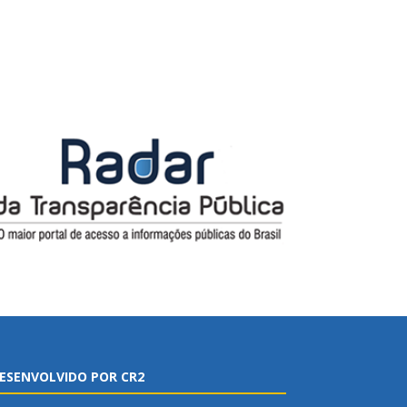
ESENVOLVIDO POR CR2