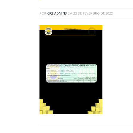
POR
CR2-ADMIN3
EM
22 DE FEVEREIRO DE 2022