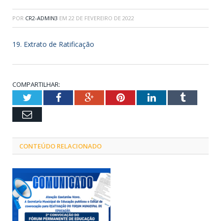
POR
CR2-ADMIN3
EM
22 DE FEVEREIRO DE 2022
19. Extrato de Ratificação
COMPARTILHAR:
Twitter
Facebook
Google+
Pinterest
LinkedIn
Tumblr
Email
CONTEÚDO RELACIONADO