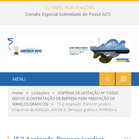
ÚLTIMAS PUBLICAÇÕES:
Convite Especial Solenidade de Posse ACS
MENU
»
»
Home
Licitações
DISPENSA DE LICITAÇÃO Nº 7/2022-
060101 (CONTRATAÇÃO DE EMPRESA PARA PRESTAÇÃO DE
»
SERVIÇOS GRÁFICOS)
15.2 Assinado. Parecer jurídico.
Dispensa de licitação. Art 24, II. Serviços graficos. Prefeitura
0