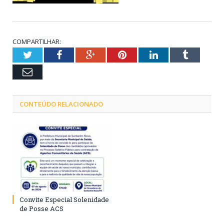
COMPARTILHAR:
Twitter
Facebook
Google+
Pinterest
LinkedIn
Tumblr
Email
CONTEÚDO RELACIONADO
Convite Especial Solenidade
de Posse ACS