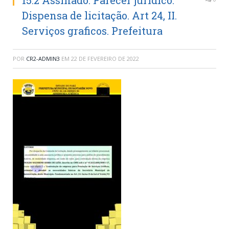
15.2 Assinado. Parecer jurídico.
Dispensa de licitação. Art 24, II.
Serviços graficos. Prefeitura
POR
CR2-ADMIN3
EM
22 DE FEVEREIRO DE 2022