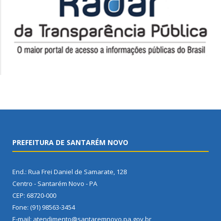
PREFEITURA DE SANTARÉM NOVO
End.: Rua Frei Daniel de Samarate, 128
Centro - Santarém Novo - PA
CEP: 68720-000
Fone: (91) 98563-3454
E-mail: atendimento@santaremnovo.pa.gov.br