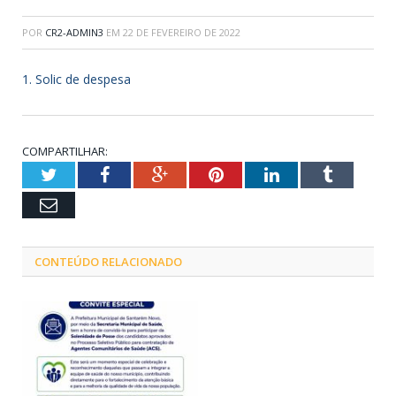
POR
CR2-ADMIN3
EM
22 DE FEVEREIRO DE 2022
1. Solic de despesa
COMPARTILHAR:
Twitter
Facebook
Google+
Pinterest
LinkedIn
Tumblr
Email
CONTEÚDO RELACIONADO