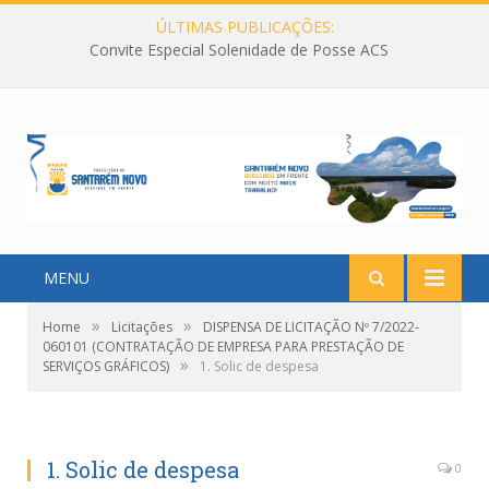
ÚLTIMAS PUBLICAÇÕES:
Convite Especial Solenidade de Posse ACS
MENU
»
»
Home
Licitações
DISPENSA DE LICITAÇÃO Nº 7/2022-
060101 (CONTRATAÇÃO DE EMPRESA PARA PRESTAÇÃO DE
»
SERVIÇOS GRÁFICOS)
1. Solic de despesa
1. Solic de despesa
0