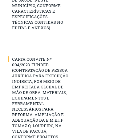
DE SAÚDE, NESTE
MUNICÍPIO, CONFORME
CARACTERÍSTICAS E
ESPECIFICAÇÕES
TÉCNICAS CONTIDAS NO
EDITAL E ANEXOS)
CARTA CONVITE Nº
004/2023-FUNDEB
(CONTRATAÇÃO DE PESSOA
JURÍDICA PARA EXECUÇÃO
INDIRETA, POR MEIO DE
EMPREITADA GLOBAL DE
MÃO DE OBRA, MATERIAIS,
EQUIPAMENTOS E
FERRAMENTAL
NECESSÁRIOS PARA
REFORMA, AMPLIAÇÃO E
ADEQUAÇÃO DA E.M.E.I.F
TOMAZ Q. LOUREIRO, NA
VILA DE PACUJÁ,
CONFORME PROJETOS,