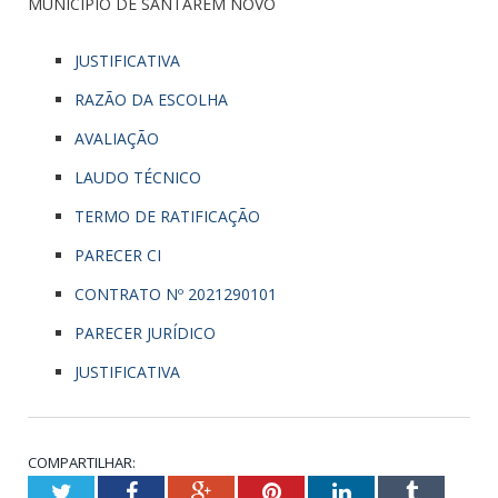
MUNICÍPIO DE SANTARÉM NOVO
JUSTIFICATIVA
RAZÃO DA ESCOLHA
AVALIAÇÃO
LAUDO TÉCNICO
TERMO DE RATIFICAÇÃO
PARECER CI
CONTRATO Nº 2021290101
PARECER JURÍDICO
JUSTIFICATIVA
COMPARTILHAR:
Twitter
Facebook
Google+
Pinterest
LinkedIn
Tumblr