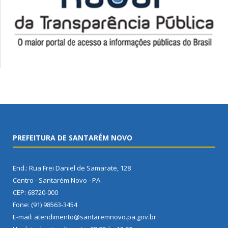
PREFEITURA DE SANTARÉM NOVO
End.: Rua Frei Daniel de Samarate, 128
Centro - Santarém Novo - PA
CEP: 68720-000
Fone: (91) 98563-3454
E-mail: atendimento@santaremnovo.pa.gov.br