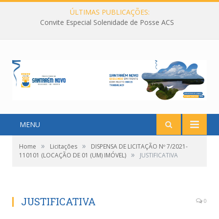
ÚLTIMAS PUBLICAÇÕES:
Convite Especial Solenidade de Posse ACS
MENU
»
»
Home
Licitações
DISPENSA DE LICITAÇÃO Nº 7/2021-
»
110101 (LOCAÇÃO DE 01 (UM) IMÓVEL)
JUSTIFICATIVA
JUSTIFICATIVA
0