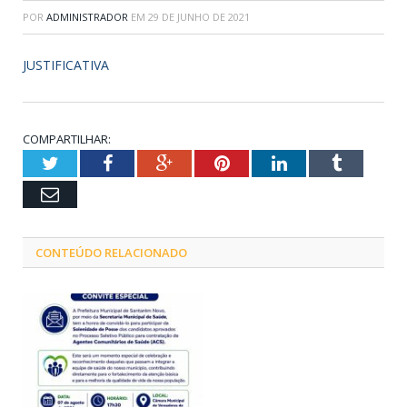
POR
ADMINISTRADOR
EM
29 DE JUNHO DE 2021
JUSTIFICATIVA
COMPARTILHAR:
Twitter
Facebook
Google+
Pinterest
LinkedIn
Tumblr
Email
CONTEÚDO RELACIONADO