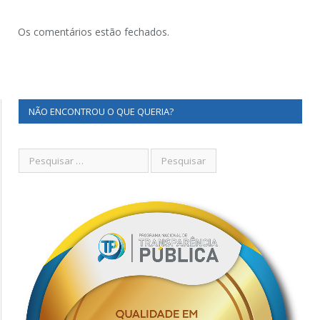
Os comentários estão fechados.
NÃO ENCONTROU O QUE QUERIA?