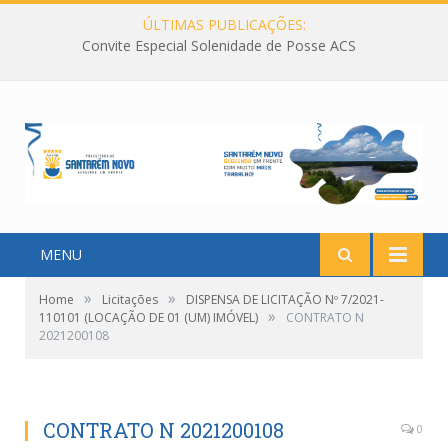
ÚLTIMAS PUBLICAÇÕES:
Convite Especial Solenidade de Posse ACS
MENU
»
»
Home
Licitações
DISPENSA DE LICITAÇÃO Nº 7/2021-
»
110101 (LOCAÇÃO DE 01 (UM) IMÓVEL)
CONTRATO N
2021200108
CONTRATO N 2021200108
0