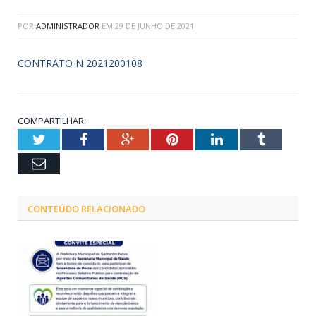
POR
ADMINISTRADOR
EM
29 DE JUNHO DE 2021
CONTRATO N 2021200108
COMPARTILHAR:
Twitter
Facebook
Google+
Pinterest
LinkedIn
Tumblr
Email
CONTEÚDO RELACIONADO