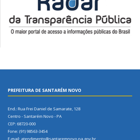
PREFEITURA DE SANTARÉM NOVO
End.: Rua Frei Daniel de Samarate, 128
Centro - Santarém Novo - PA
CEP: 68720-000
Fone: (91) 98563-3454
E-mail: atendimento@santaremnovo.pa.gov.br