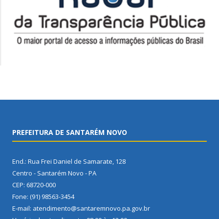
PREFEITURA DE SANTARÉM NOVO
End.: Rua Frei Daniel de Samarate, 128
Centro - Santarém Novo - PA
CEP: 68720-000
Fone: (91) 98563-3454
E-mail: atendimento@santaremnovo.pa.gov.br