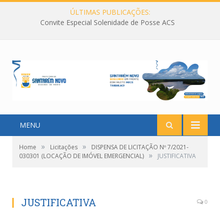
ÚLTIMAS PUBLICAÇÕES:
Convite Especial Solenidade de Posse ACS
MENU
»
»
Home
Licitações
DISPENSA DE LICITAÇÃO Nº 7/2021-
»
030301 (LOCAÇÃO DE IMÓVEL EMERGENCIAL)
JUSTIFICATIVA
JUSTIFICATIVA
0