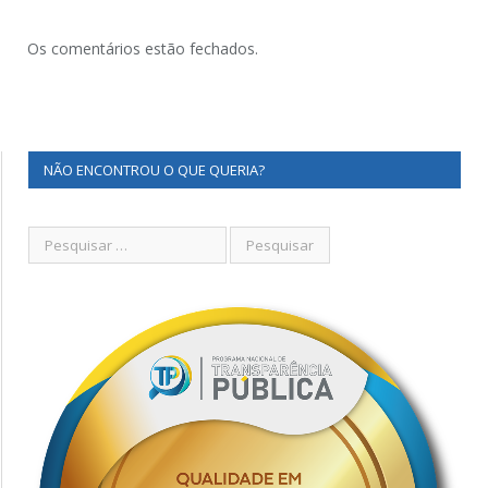
Os comentários estão fechados.
NÃO ENCONTROU O QUE QUERIA?