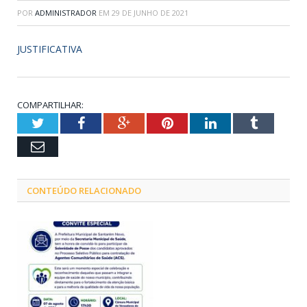
POR
ADMINISTRADOR
EM
29 DE JUNHO DE 2021
JUSTIFICATIVA
COMPARTILHAR:
Twitter
Facebook
Google+
Pinterest
LinkedIn
Tumblr
Email
CONTEÚDO RELACIONADO