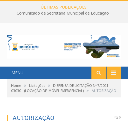
ÚLTIMAS PUBLICAÇÕES:
Comunicado da Secretaria Municipal de Educação
MENU
»
»
Home
Licitações
DISPENSA DE LICITAÇÃO Nº 7/2021-
»
030301 (LOCAÇÃO DE IMÓVEL EMERGENCIAL)
AUTORIZAÇÃO
AUTORIZAÇÃO
0