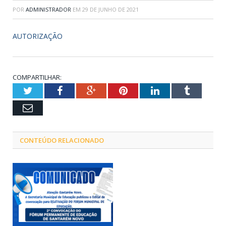
POR
ADMINISTRADOR
EM
29 DE JUNHO DE 2021
AUTORIZAÇÃO
COMPARTILHAR:
Twitter
Facebook
Google+
Pinterest
LinkedIn
Tumblr
Email
CONTEÚDO RELACIONADO