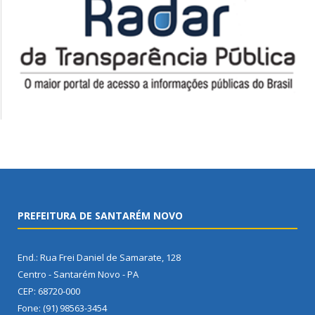
PREFEITURA DE SANTARÉM NOVO
End.: Rua Frei Daniel de Samarate, 128
Centro - Santarém Novo - PA
CEP: 68720-000
Fone: (91) 98563-3454