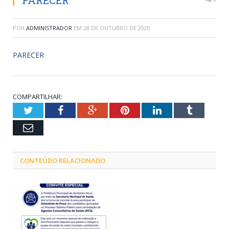
PARECER
POR
ADMINISTRADOR
EM
28 DE OUTUBRO DE 2020
PARECER
COMPARTILHAR:
Twitter
Facebook
Google+
Pinterest
LinkedIn
Tumblr
Email
CONTEÚDO RELACIONADO