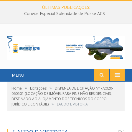
ÚLTIMAS PUBLICAÇÕES:
Convite Especial Solenidade de Posse ACS
MENU
»
»
Home
Licitações
DISPENSA DE LICITAÇÃO Nº 7/2020-
060501 (LOCAÇÃO DE IMÓVEL PARA FINS NÃO RESIDENCIAIS,
DESTINADO AO ALOJAMENTO DOS TÉCNICOS DO CORPO
»
JURÍDICO E CONTÁBIL)
LAUDO E VISTORIA
0