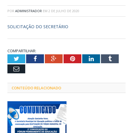
POR
ADMINISTRADOR
EM
2 DE JULHO DE 2020
SOLICITAÇÃO DO SECRETÁRIO
COMPARTILHAR:
Twitter
Facebook
Google+
Pinterest
LinkedIn
Tumblr
Email
CONTEÚDO RELACIONADO