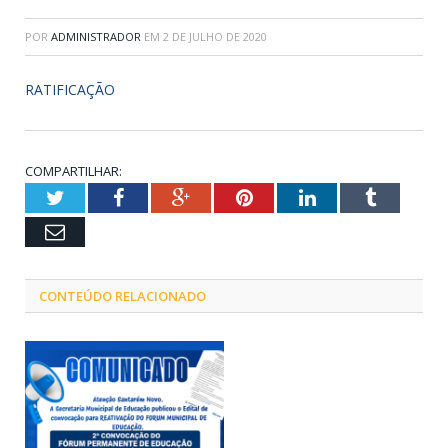
POR
ADMINISTRADOR
EM
2 DE JULHO DE 2020
RATIFICAÇÃO
COMPARTILHAR:
Twitter
Facebook
Google+
Pinterest
LinkedIn
Tumblr
Email
CONTEÚDO RELACIONADO