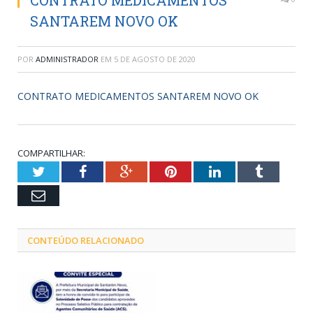
CONTRATO MEDICAMENTOS
SANTAREM NOVO OK
POR
ADMINISTRADOR
EM
5 DE AGOSTO DE 2020
CONTRATO MEDICAMENTOS SANTAREM NOVO OK
COMPARTILHAR:
Twitter
Facebook
Google+
Pinterest
LinkedIn
Tumblr
Email
CONTEÚDO RELACIONADO