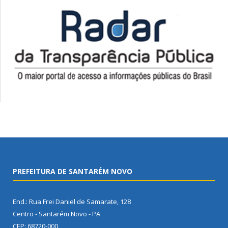
PREFEITURA DE SANTARÉM NOVO
End.: Rua Frei Daniel de Samarate, 128
Centro - Santarém Novo - PA
CEP: 68720-000