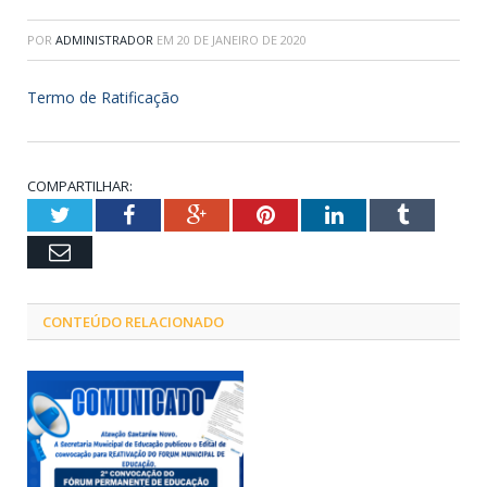
POR
ADMINISTRADOR
EM
20 DE JANEIRO DE 2020
Termo de Ratificação
COMPARTILHAR:
Twitter
Facebook
Google+
Pinterest
LinkedIn
Tumblr
Email
CONTEÚDO RELACIONADO