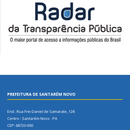
PREFEITURA DE SANTARÉM NOVO
End.: Rua Frei Daniel de Samarate, 128
Centro - Santarém Novo - PA
CEP: 68720-000