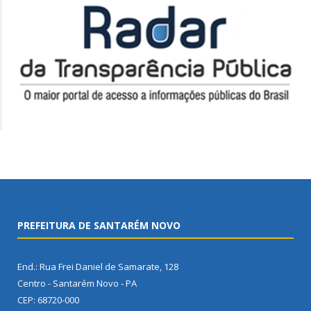
PREFEITURA DE SANTARÉM NOVO
End.: Rua Frei Daniel de Samarate, 128
Centro - Santarém Novo - PA
CEP: 68720-000