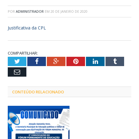
POR
ADMINISTRADOR
EM
20 DE JANEIRO DE 2020
Justificativa da CPL
COMPARTILHAR:
Twitter
Facebook
Google+
Pinterest
LinkedIn
Tumblr
Email
CONTEÚDO RELACIONADO