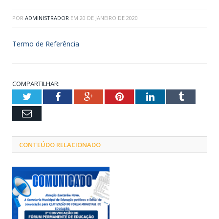
POR
ADMINISTRADOR
EM
20 DE JANEIRO DE 2020
Termo de Referência
COMPARTILHAR:
Twitter
Facebook
Google+
Pinterest
LinkedIn
Tumblr
Email
CONTEÚDO RELACIONADO