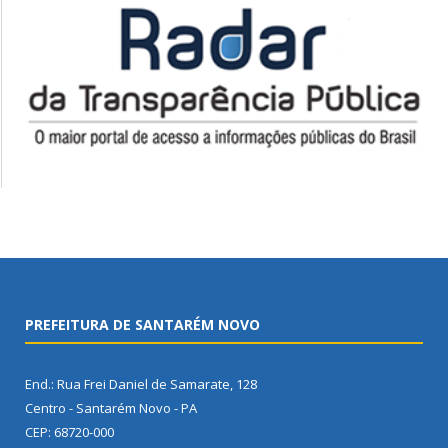
PREFEITURA DE SANTARÉM NOVO
End.: Rua Frei Daniel de Samarate, 128
Centro - Santarém Novo - PA
CEP: 68720-000