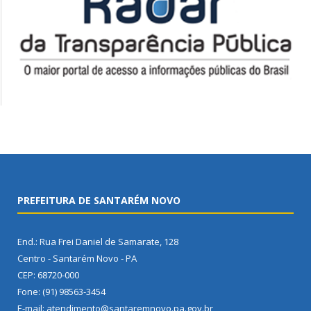
PREFEITURA DE SANTARÉM NOVO
End.: Rua Frei Daniel de Samarate, 128
Centro - Santarém Novo - PA
CEP: 68720-000
Fone: (91) 98563-3454
E-mail: atendimento@santaremnovo.pa.gov.br