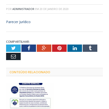
POR
ADMINISTRADOR
EM
20 DE JANEIRO DE 2020
Parecer Jurídico
COMPARTILHAR:
Twitter
Facebook
Google+
Pinterest
LinkedIn
Tumblr
Email
CONTEÚDO RELACIONADO