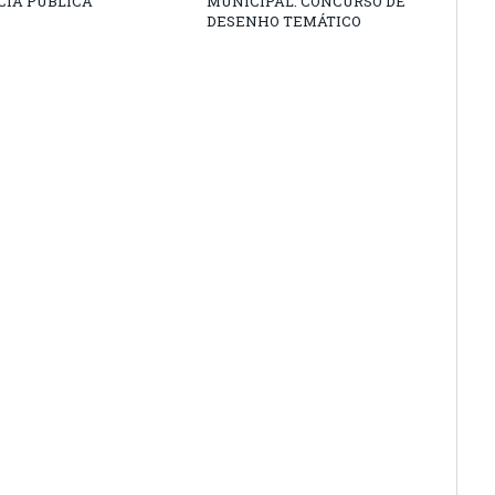
CIA PÚBLICA
MUNICIPAL: CONCURSO DE
DESENHO TEMÁTICO