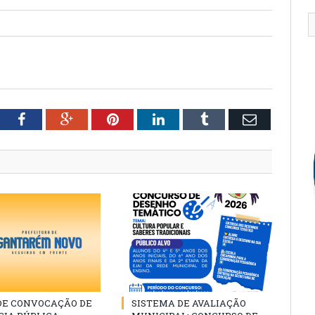
tter
Facebook
Google+
Pinterest
LinkedIn
Tumblr
Email
 DE CONVOCAÇÃO DE
SISTEMA DE AVALIAÇÃO