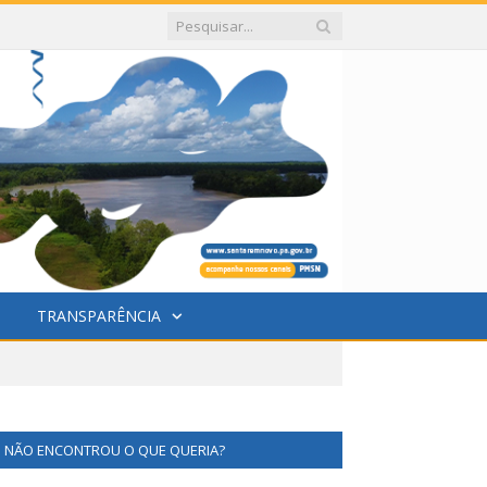
TRANSPARÊNCIA
NÃO ENCONTROU O QUE QUERIA?