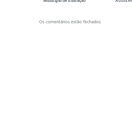
Municipal de Educação
AUDIÊN
Os comentários estão fechados.