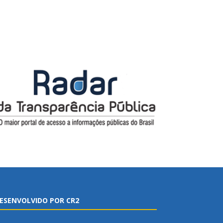
ESENVOLVIDO POR CR2