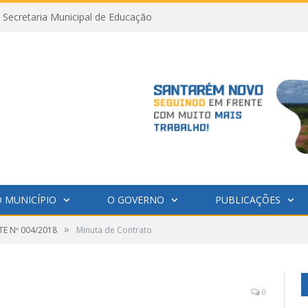
Secretaria Municipal de Educação
 MUNICÍPIO
O GOVERNO
PUBLICAÇÕES
»
E Nº 004/2018
Minuta de Contrato
0