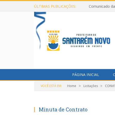
ÚLTIMAS PUBLICAÇÕES:
Comunicado da 
PÁGINA INICIAL
O
»
»
VOCÊ ESTÁ EM:
Home
Licitações
CONVIT
Minuta de Contrato