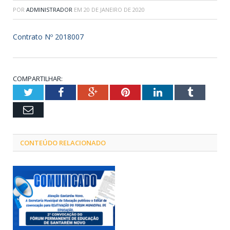
POR
ADMINISTRADOR
EM
20 DE JANEIRO DE 2020
Contrato Nº 2018007
COMPARTILHAR:
Twitter
Facebook
Google+
Pinterest
LinkedIn
Tumblr
Email
CONTEÚDO RELACIONADO