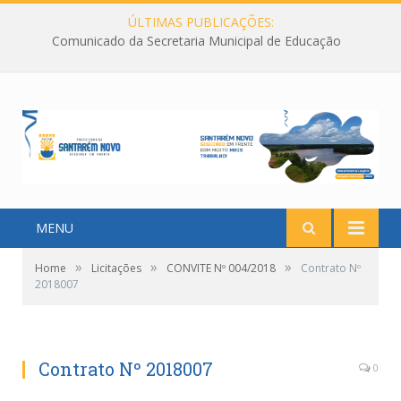
ÚLTIMAS PUBLICAÇÕES:
Comunicado da Secretaria Municipal de Educação
MENU
»
»
»
Home
Licitações
CONVITE Nº 004/2018
Contrato Nº
2018007
Contrato Nº 2018007
0