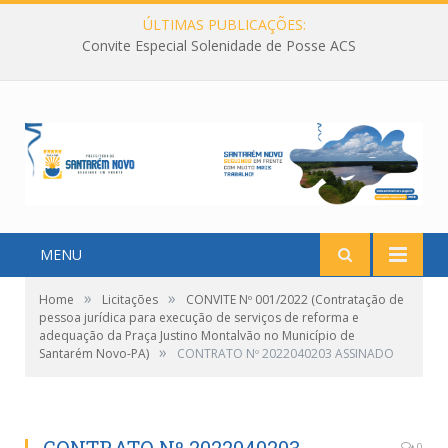
ÚLTIMAS PUBLICAÇÕES:
Convite Especial Solenidade de Posse ACS
MENU
»
»
Home
Licitações
CONVITE Nº 001/2022 (Contratação de
pessoa jurídica para execução de serviços de reforma e
adequação da Praça Justino Montalvão no Município de
»
Santarém Novo-PA)
CONTRATO Nº 2022040203 ASSINADO
0