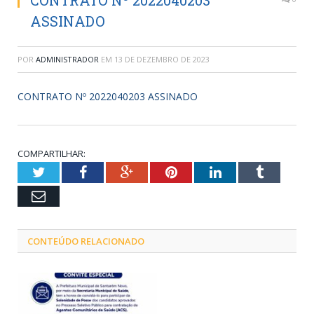
CONTRATO Nº 2022040203
ASSINADO
POR
ADMINISTRADOR
EM
13 DE DEZEMBRO DE 2023
CONTRATO Nº 2022040203 ASSINADO
COMPARTILHAR:
Twitter
Facebook
Google+
Pinterest
LinkedIn
Tumblr
Email
CONTEÚDO RELACIONADO