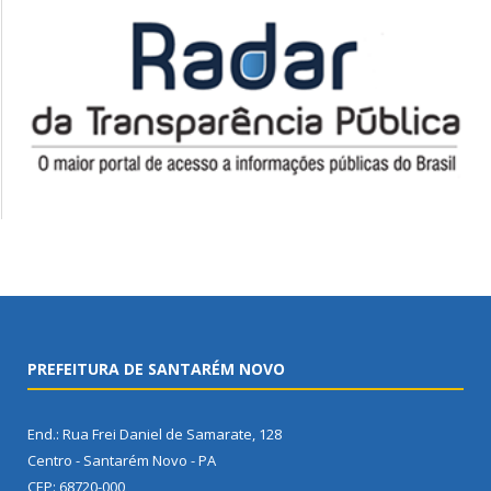
PREFEITURA DE SANTARÉM NOVO
End.: Rua Frei Daniel de Samarate, 128
Centro - Santarém Novo - PA
CEP: 68720-000