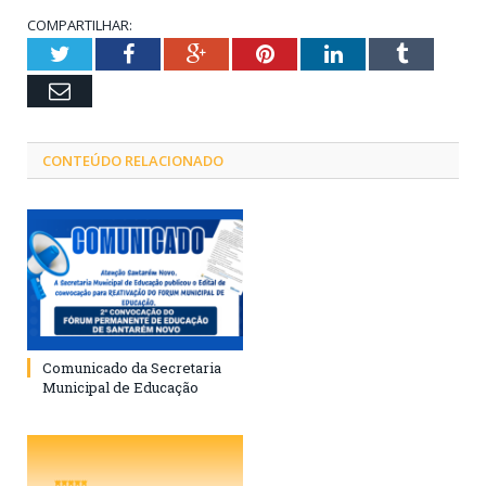
COMPARTILHAR:
Twitter
Facebook
Google+
Pinterest
LinkedIn
Tumblr
Email
CONTEÚDO RELACIONADO
Comunicado da Secretaria
Municipal de Educação