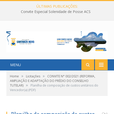
ÚLTIMAS PUBLICAÇÕES:
Convite Especial Solenidade de Posse ACS
MENU
»
»
Home
Licitações
CONVITE N° 002/2021 (REFORMA,
AMPLIAÇÃO E ADAPTAÇÃO DO PRÉDIO DO CONSELHO
»
TUTELAR)
Planilha de composição de custos unitários do
Vencedor(a) (PDF)
0