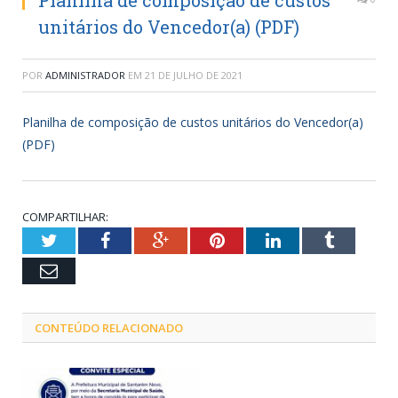
Planilha de composição de custos
unitários do Vencedor(a) (PDF)
POR
ADMINISTRADOR
EM
21 DE JULHO DE 2021
Planilha de composição de custos unitários do Vencedor(a)
(PDF)
COMPARTILHAR:
Twitter
Facebook
Google+
Pinterest
LinkedIn
Tumblr
Email
CONTEÚDO RELACIONADO