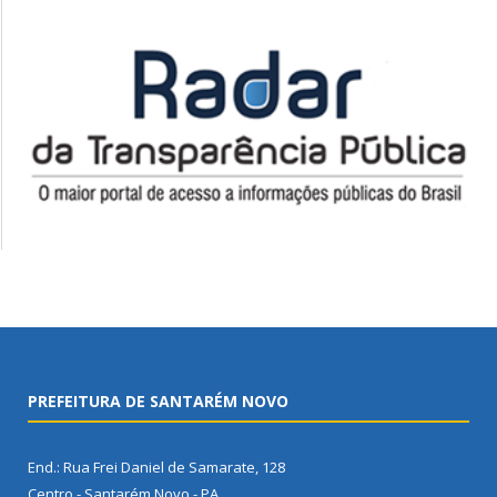
PREFEITURA DE SANTARÉM NOVO
End.: Rua Frei Daniel de Samarate, 128
Centro - Santarém Novo - PA