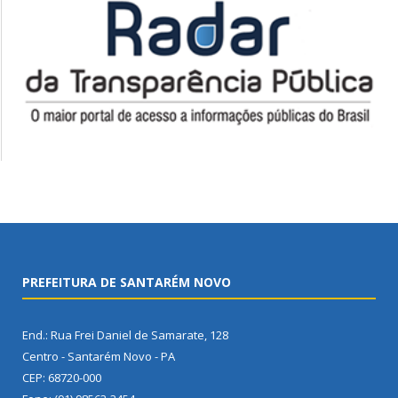
PREFEITURA DE SANTARÉM NOVO
End.: Rua Frei Daniel de Samarate, 128
Centro - Santarém Novo - PA
CEP: 68720-000