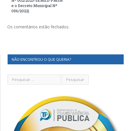
Nº 002/2023-SEMED-PMSN
e o Decreto Municipal Nº
056/2022)
Os comentários estão fechados.
NÃO ENCONTROU O QUE QUERIA?