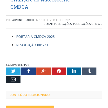
CMDCA
POR
ADMINISTRADOR
EM
15 DE FEVEREIRO DE 2023
DEMAIS PUBLICAÇÕES
,
PUBLICAÇÕES OFICIAIS
PORTARIA CMDCA 2023
RESOLUÇÃO 001-23
COMPARTILHAR:
Twitter
Facebook
Google+
Pinterest
LinkedIn
Tumblr
Email
CONTEÚDO RELACIONADO