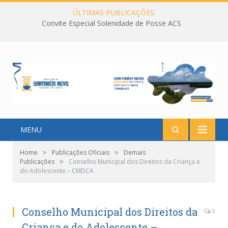
ÚLTIMAS PUBLICAÇÕES:
Convite Especial Solenidade de Posse ACS
MENU
»
»
Home
Publicações Oficiais
Demais
»
Publicações
Conselho Municipal dos Direitos da Criança e
do Adolescente – CMDCA
Conselho Municipal dos Direitos da
0
Criança e do Adolescente –