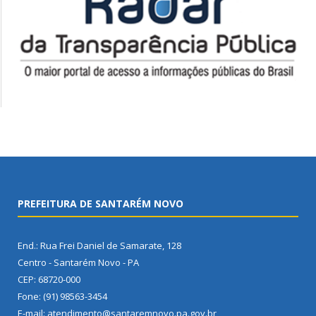
PREFEITURA DE SANTARÉM NOVO
End.: Rua Frei Daniel de Samarate, 128
Centro - Santarém Novo - PA
CEP: 68720-000
Fone: (91) 98563-3454
E-mail: atendimento@santaremnovo.pa.gov.br