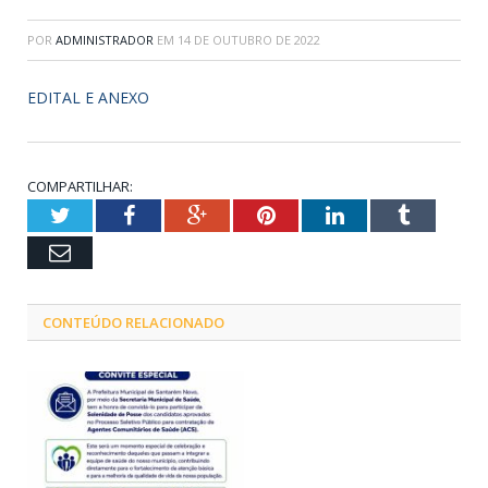
POR
ADMINISTRADOR
EM
14 DE OUTUBRO DE 2022
EDITAL E ANEXO
COMPARTILHAR:
Twitter
Facebook
Google+
Pinterest
LinkedIn
Tumblr
Email
CONTEÚDO RELACIONADO