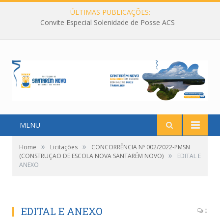
ÚLTIMAS PUBLICAÇÕES:
Convite Especial Solenidade de Posse ACS
MENU
»
»
Home
Licitações
CONCORRÊNCIA Nº 002/2022-PMSN
»
(CONSTRUÇAO DE ESCOLA NOVA SANTARÉM NOVO)
EDITAL E
ANEXO
EDITAL E ANEXO
0