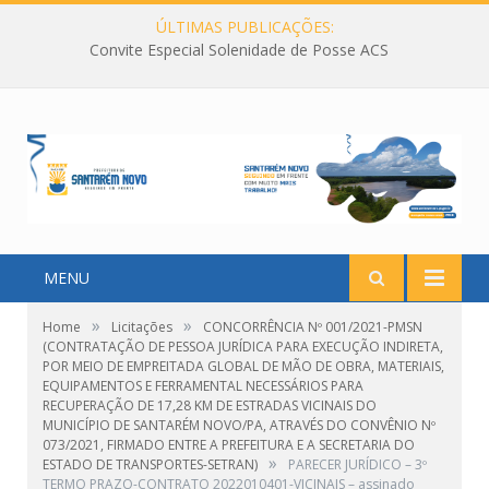
ÚLTIMAS PUBLICAÇÕES:
Convite Especial Solenidade de Posse ACS
MENU
»
»
Home
Licitações
CONCORRÊNCIA Nº 001/2021-PMSN
(CONTRATAÇÃO DE PESSOA JURÍDICA PARA EXECUÇÃO INDIRETA,
POR MEIO DE EMPREITADA GLOBAL DE MÃO DE OBRA, MATERIAIS,
EQUIPAMENTOS E FERRAMENTAL NECESSÁRIOS PARA
RECUPERAÇÃO DE 17,28 KM DE ESTRADAS VICINAIS DO
MUNICÍPIO DE SANTARÉM NOVO/PA, ATRAVÉS DO CONVÊNIO Nº
073/2021, FIRMADO ENTRE A PREFEITURA E A SECRETARIA DO
»
ESTADO DE TRANSPORTES-SETRAN)
PARECER JURÍDICO – 3º
TERMO PRAZO-CONTRATO 2022010401-VICINAIS – assinado