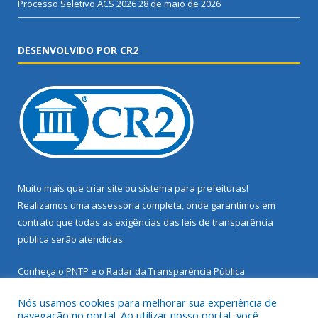
Processo Seletivo ACS 2026
28 de maio de 2026
DESENVOLVIDO POR CR2
Muito mais que
criar site
ou
sistema para prefeituras
!
Realizamos uma
assessoria
completa, onde garantimos em
contrato que todas as exigências das
leis de transparência
pública
serão atendidas.
Conheça o
PNTP
e o
Radar da Transparência Pública
Nós usamos cookies para melhorar sua experiência de
navegação no portal. Ao utilizar nosso portal, você