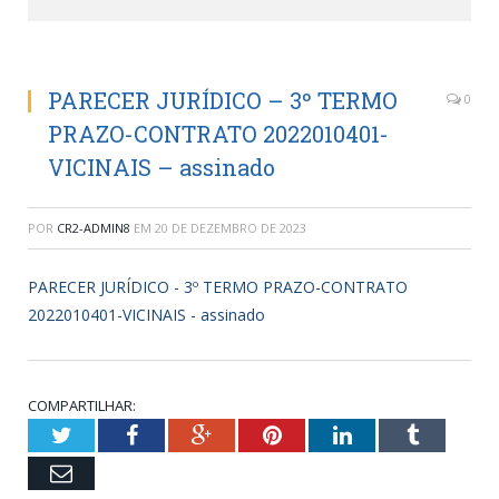
PARECER JURÍDICO – 3º TERMO
0
PRAZO-CONTRATO 2022010401-
VICINAIS – assinado
POR
CR2-ADMIN8
EM
20 DE DEZEMBRO DE 2023
PARECER JURÍDICO - 3º TERMO PRAZO-CONTRATO
2022010401-VICINAIS - assinado
COMPARTILHAR:
Twitter
Facebook
Google+
Pinterest
LinkedIn
Tumblr
Email