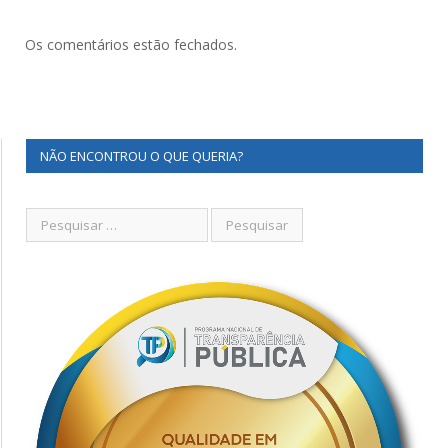
Os comentários estão fechados.
NÃO ENCONTROU O QUE QUERIA?