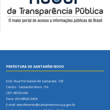
PREFEITURA DE SANTARÉM NOVO
End.: Rua Frei Daniel de Samarate, 128
Centro - Santarém Novo - PA
CEP: 68720-000
Fone: (91) 98563-3454
E-mail: atendimento@santaremnovo.pa.gov.br