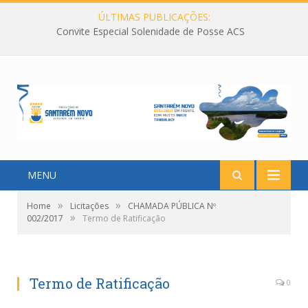
ÚLTIMAS PUBLICAÇÕES:
Convite Especial Solenidade de Posse ACS
MENU
»
»
Home
Licitações
CHAMADA PÚBLICA Nº
»
002/2017
Termo de Ratificação
Termo de Ratificação
0