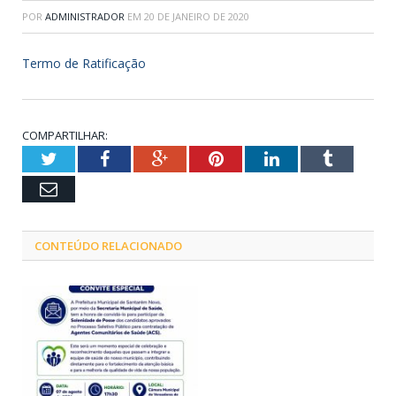
POR
ADMINISTRADOR
EM
20 DE JANEIRO DE 2020
Termo de Ratificação
COMPARTILHAR:
Twitter
Facebook
Google+
Pinterest
LinkedIn
Tumblr
Email
CONTEÚDO RELACIONADO