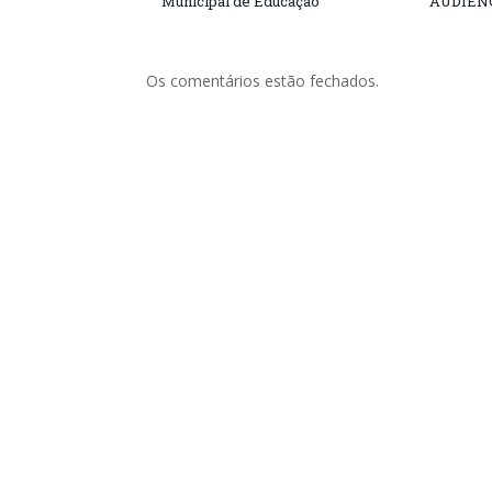
Municipal de Educação
AUDIÊN
Os comentários estão fechados.