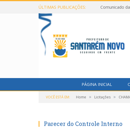
ÚLTIMAS PUBLICAÇÕES:
Comunicado da 
PÁGINA INICIAL
O
»
»
VOCÊ ESTÁ EM:
Home
Licitações
CHAMA
Parecer do Controle Interno