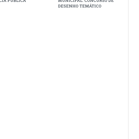
CIA PÚBLICA
MUNICIPAL: CONCURSO DE
DESENHO TEMÁTICO