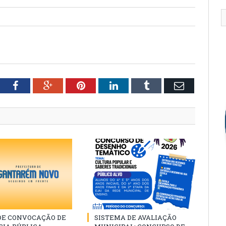
tter
Facebook
Google+
Pinterest
LinkedIn
Tumblr
Email
 DE CONVOCAÇÃO DE
SISTEMA DE AVALIAÇÃO