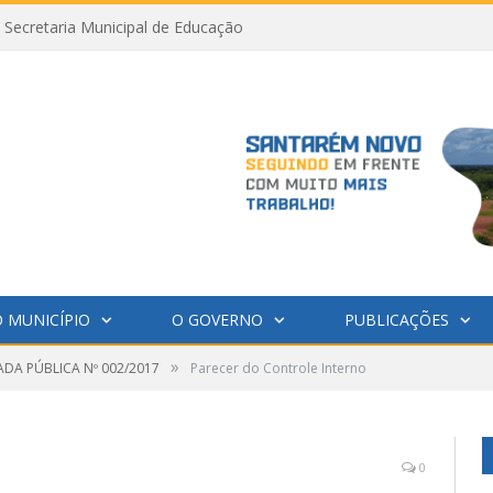
Secretaria Municipal de Educação
 MUNICÍPIO
O GOVERNO
PUBLICAÇÕES
»
DA PÚBLICA Nº 002/2017
Parecer do Controle Interno
0