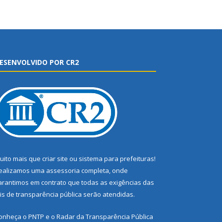
ESENVOLVIDO POR CR2
uito mais que
criar site
ou
sistema para prefeituras
!
ealizamos uma
assessoria
completa, onde
arantimos em contrato que todas as exigências das
eis de transparência pública
serão atendidas.
onheça o
PNTP
e o
Radar da Transparência Pública