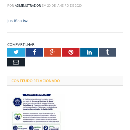
POR
ADMINISTRADOR
EM
20 DE JANEIRO DE 2020
Justificativa
COMPARTILHAR:
Twitter
Facebook
Google+
Pinterest
LinkedIn
Tumblr
Email
CONTEÚDO RELACIONADO