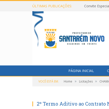
ÚLTIMAS PUBLICAÇÕES:
Convite Especi
PÁGINA INICIAL
O
»
»
VOCÊ ESTÁ EM:
Home
Licitações
CHAMA
2º Termo Aditivo ao Contrato 