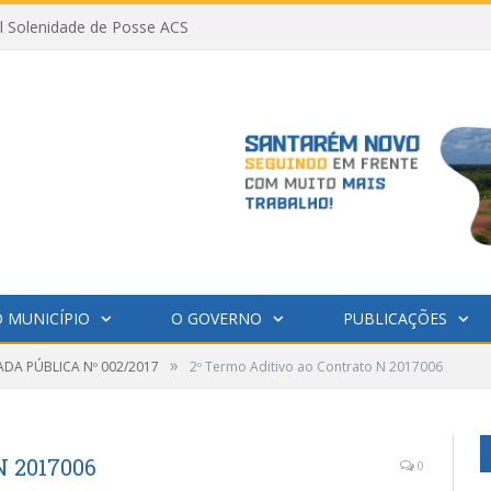
al Solenidade de Posse ACS
 MUNICÍPIO
O GOVERNO
PUBLICAÇÕES
»
DA PÚBLICA Nº 002/2017
2º Termo Aditivo ao Contrato N 2017006
N 2017006
0