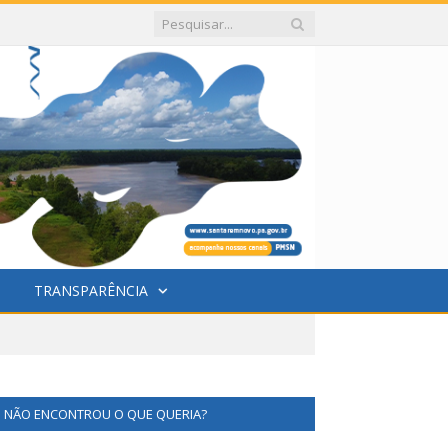
TRANSPARÊNCIA
NÃO ENCONTROU O QUE QUERIA?