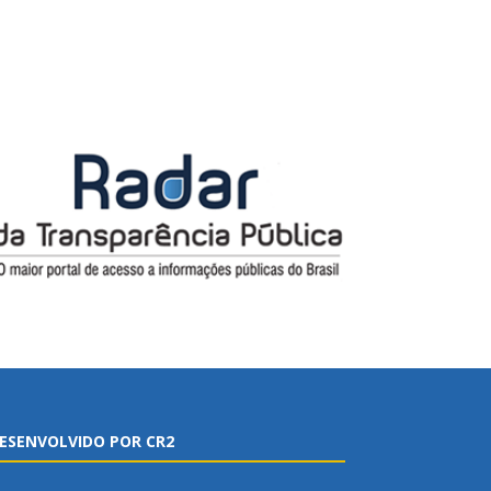
ESENVOLVIDO POR CR2