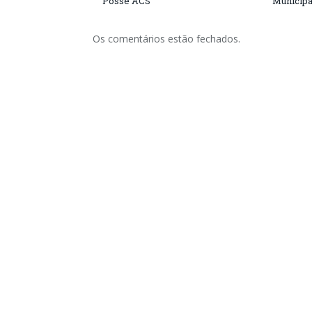
Posse ACS
Municipa
Os comentários estão fechados.