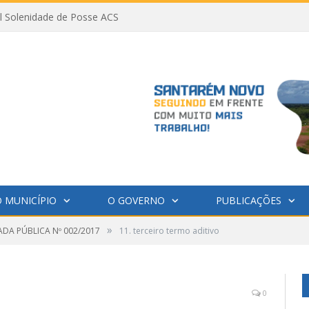
al Solenidade de Posse ACS
 MUNICÍPIO
O GOVERNO
PUBLICAÇÕES
»
DA PÚBLICA Nº 002/2017
11. terceiro termo aditivo
0