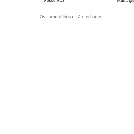
Posse ACS
Municipa
Os comentários estão fechados.