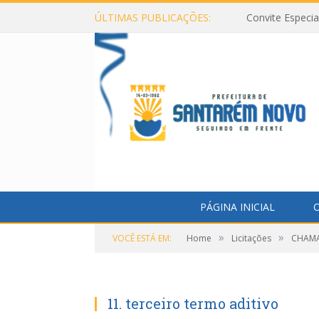
ÚLTIMAS PUBLICAÇÕES:
Convite Especi
PÁGINA INICIAL
O
»
»
VOCÊ ESTÁ EM:
Home
Licitações
CHAMA
11. terceiro termo aditivo