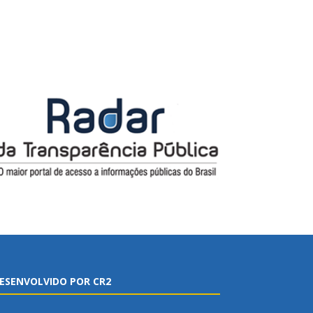
ESENVOLVIDO POR CR2