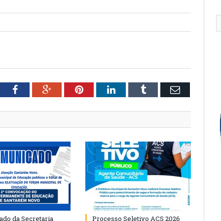
tter
Facebook
Google+
Pinterest
LinkedIn
Tumblr
Email
do da Secretaria
Processo Seletivo ACS 2026