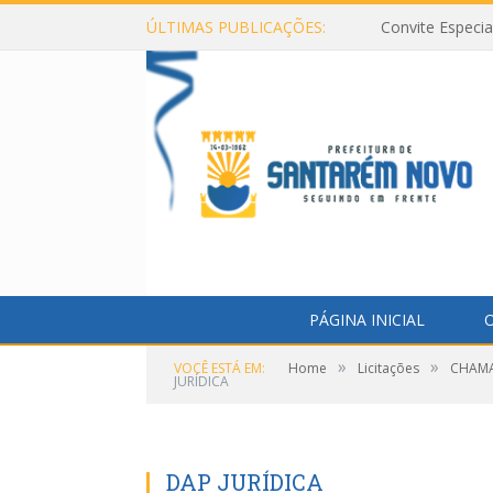
ÚLTIMAS PUBLICAÇÕES:
Convite Especi
PÁGINA INICIAL
O
»
»
VOCÊ ESTÁ EM:
Home
Licitações
CHAMAD
JURÍDICA
DAP JURÍDICA