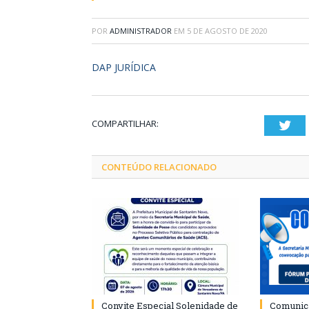
POR
ADMINISTRADOR
EM
5 DE AGOSTO DE 2020
DAP JURÍDICA
COMPARTILHAR:
Twi
CONTEÚDO RELACIONADO
Convite Especial Solenidade de
Comunica