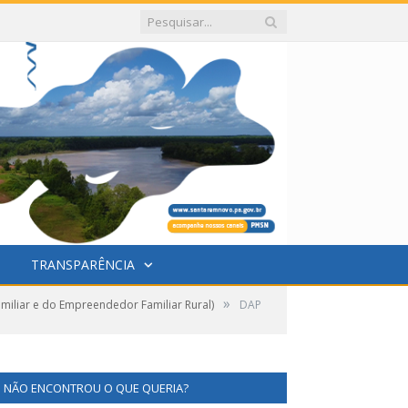
TRANSPARÊNCIA
»
miliar e do Empreendedor Familiar Rural)
DAP
NÃO ENCONTROU O QUE QUERIA?