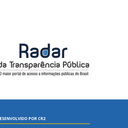
ESENVOLVIDO POR CR2