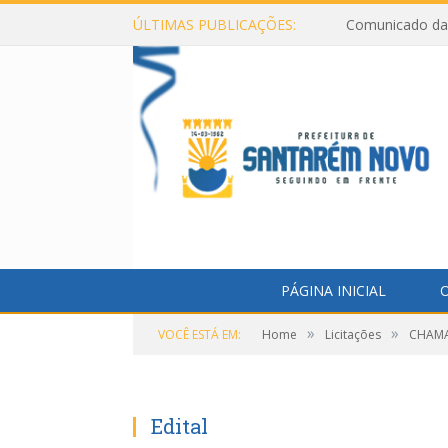
ÚLTIMAS PUBLICAÇÕES:
Comunicado da 
PÁGINA INICIAL
O
»
»
VOCÊ ESTÁ EM:
Home
Licitações
CHAMA
Edital