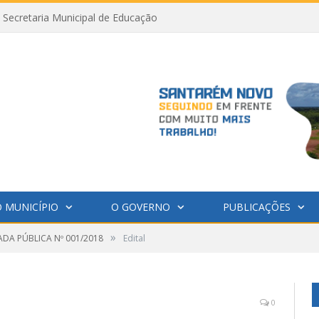
Secretaria Municipal de Educação
 MUNICÍPIO
O GOVERNO
PUBLICAÇÕES
»
DA PÚBLICA Nº 001/2018
Edital
0