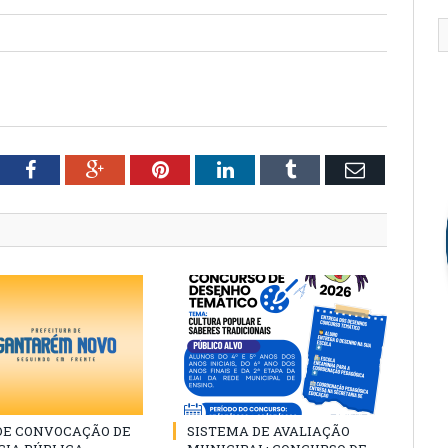
tter
Facebook
Google+
Pinterest
LinkedIn
Tumblr
Email
 DE CONVOCAÇÃO DE
SISTEMA DE AVALIAÇÃO