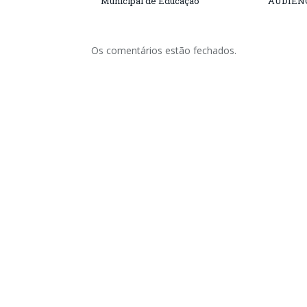
Municipal de Educação
AUDIÊN
Os comentários estão fechados.