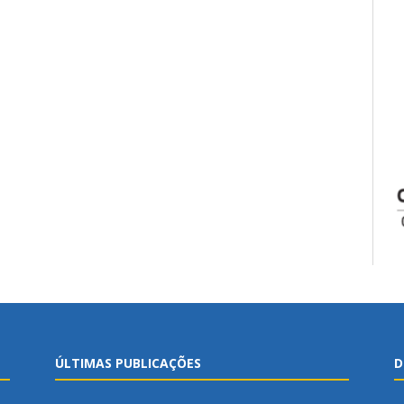
ÚLTIMAS PUBLICAÇÕES
D