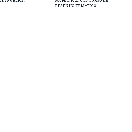
CIA PÚBLICA
MUNICIPAL: CONCURSO DE
DESENHO TEMÁTICO