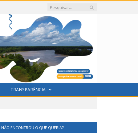
TRANSPARÊNCIA
NÃO ENCONTROU O QUE QUERIA?