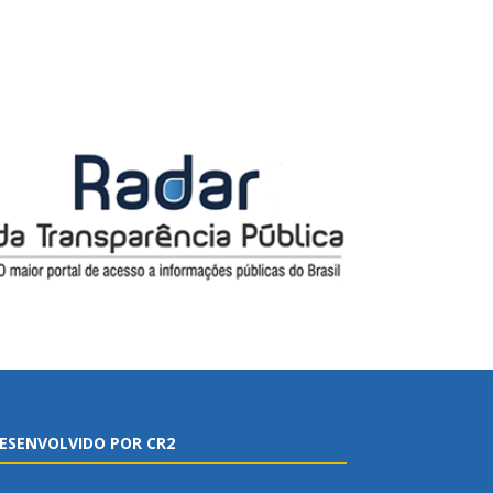
ESENVOLVIDO POR CR2