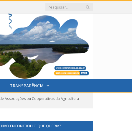
TRANSPARÊNCIA
 Associações ou Cooperativas da Agricultura
NÃO ENCONTROU O QUE QUERIA?