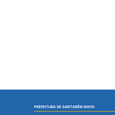
PREFEITURA DE SANTARÉM NOVO