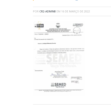
POR
CR2-ADMIN8
EM
16 DE MARÇO DE 2022