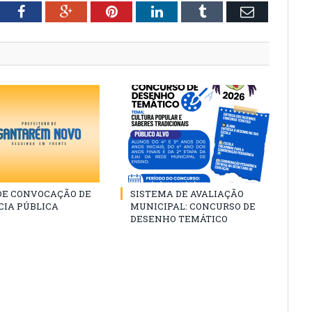
tter
Facebook
Google+
Pinterest
LinkedIn
Tumblr
Email
 DE CONVOCAÇÃO DE
SISTEMA DE AVALIAÇÃO
CIA PÚBLICA
MUNICIPAL: CONCURSO DE
DESENHO TEMÁTICO