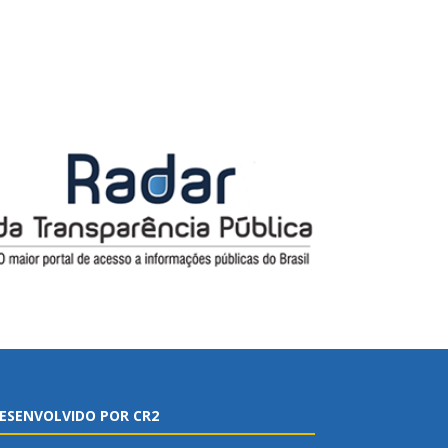
ESENVOLVIDO POR CR2