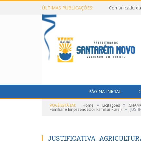
ÚLTIMAS PUBLICAÇÕES:
Comunicado da 
PÁGINA INICIAL
O
»
»
VOCÊ ESTÁ EM:
Home
Licitações
CHAMAD
»
Familiar e Empreendedor Familiar Rural)
JUSTI
JUSTIFICATIVA_AGRICULTURA