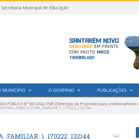
Secretaria Municipal de Educação
 MUNICÍPIO
O GOVERNO
PUBLICAÇÕES
A PÚBLICA N° 001/2022-FME (Obtenção de Propostas para credenciamento de
FICATIVA_AGRICULTURA_FAMILIAR_1_170222_132144
_FAMILIAR_1_170222_132144
0