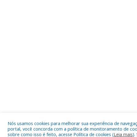
Nós usamos cookies para melhorar sua experiência de navegação
portal, você concorda com a política de monitoramento de coo
sobre como isso é feito, acesse Política de cookies (
Leia mais
).