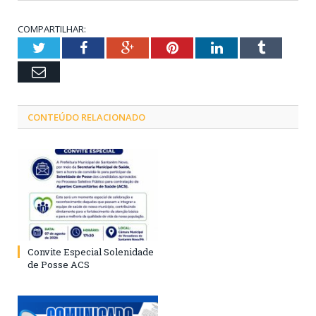
COMPARTILHAR:
Twitter
Facebook
Google+
Pinterest
LinkedIn
Tumblr
Email
CONTEÚDO RELACIONADO
Convite Especial Solenidade
de Posse ACS