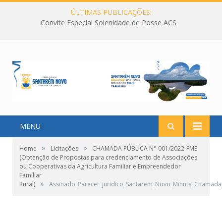
ÚLTIMAS PUBLICAÇÕES:
Convite Especial Solenidade de Posse ACS
MENU
»
»
Home
Licitações
CHAMADA PÚBLICA N° 001/2022-FME
(Obtenção de Propostas para credenciamento de Associações
ou Cooperativas da Agricultura Familiar e Empreendedor
Familiar
»
Rural)
Assinado_Parecer_juridico_Santarem_Novo_Minuta_Chamada_P