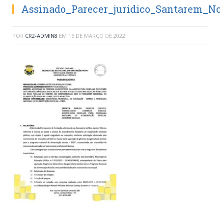
Assinado_Parecer_juridico_Santarem_N
POR
CR2-ADMIN8
EM
16 DE MARÇO DE 2022