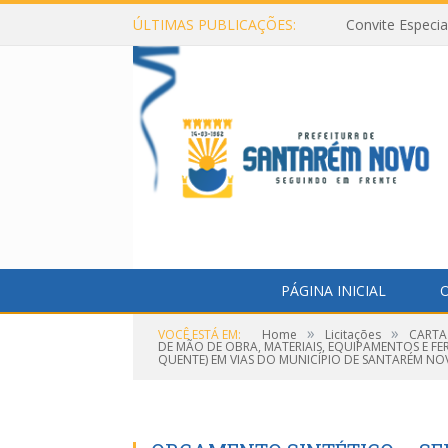
ÚLTIMAS PUBLICAÇÕES:
Convite Especi
PÁGINA INICIAL
O
»
»
VOCÊ ESTÁ EM:
Home
Licitações
CARTA
DE MÃO DE OBRA, MATERIAIS, EQUIPAMENTOS E 
QUENTE) EM VIAS DO MUNICÍPIO DE SANTARÉM NO