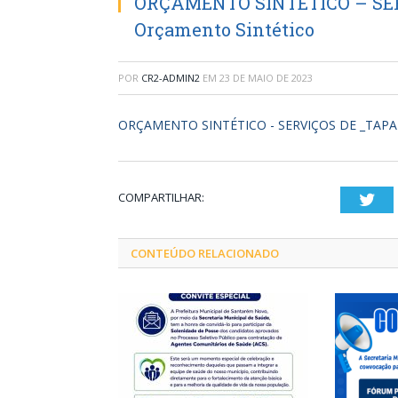
ORÇAMENTO SINTÉTICO – SER
Orçamento Sintético
POR
CR2-ADMIN2
EM
23 DE MAIO DE 2023
ORÇAMENTO SINTÉTICO - SERVIÇOS DE _TAPA B
COMPARTILHAR:
Twi
CONTEÚDO RELACIONADO