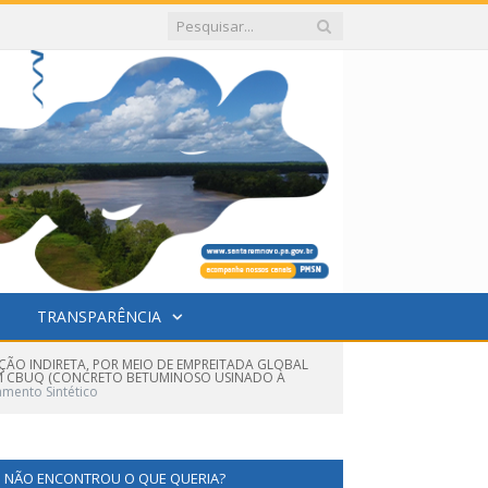
TRANSPARÊNCIA
ÇÃO INDIRETA, POR MEIO DE EMPREITADA GLOBAL
 EM CBUQ (CONCRETO BETUMINOSO USINADO À
mento Sintético
NÃO ENCONTROU O QUE QUERIA?