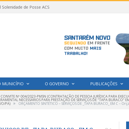
al Solenidade de Posse ACS
 MUNICÍPIO
O GOVERNO
PUBLICAÇÕES
 CONVITE Nº 004/2023-PMSN (CONTRATAÇÃO DE PESSOA JURÍDICA PARA EXECU
FERRAMENTAL NECESSÁRIOS PARA PRESTAÇÃO DE SERVIÇOS DE "TAPA BURACO"
»
VO/PA)
ORÇAMENTO SINTÉTICO – SERVIÇOS DE _TAPA BURACO_ EM C – Orça