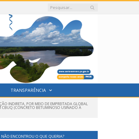
TRANSPARÊNCIA
ÇÃO INDIRETA, POR MEIO DE EMPREITADA GLOBAL
 EM CBUQ (CONCRETO BETUMINOSO USINADO À
NÃO ENCONTROU O QUE QUERIA?