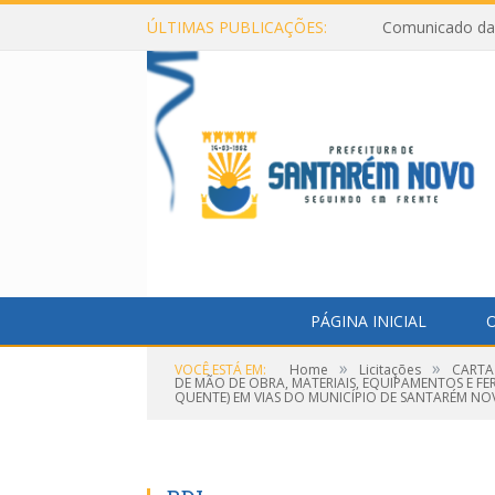
ÚLTIMAS PUBLICAÇÕES:
Comunicado da 
PÁGINA INICIAL
O
»
»
VOCÊ ESTÁ EM:
Home
Licitações
CARTA
DE MÃO DE OBRA, MATERIAIS, EQUIPAMENTOS E 
QUENTE) EM VIAS DO MUNICÍPIO DE SANTARÉM NO