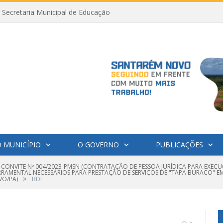
Secretaria Municipal de Educação
 MUNICÍPIO
O GOVERNO
PUBLICAÇÕES
 CONVITE Nº 004/2023-PMSN (CONTRATAÇÃO DE PESSOA JURÍDICA PARA EXECU
FERRAMENTAL NECESSÁRIOS PARA PRESTAÇÃO DE SERVIÇOS DE "TAPA BURACO"
»
VO/PA)
BDI