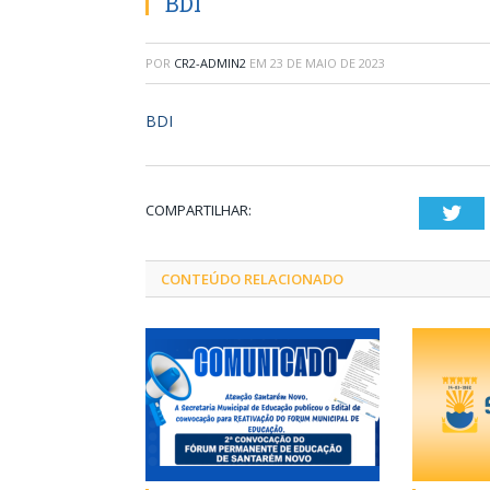
BDI
POR
CR2-ADMIN2
EM
23 DE MAIO DE 2023
BDI
COMPARTILHAR:
Twi
CONTEÚDO RELACIONADO