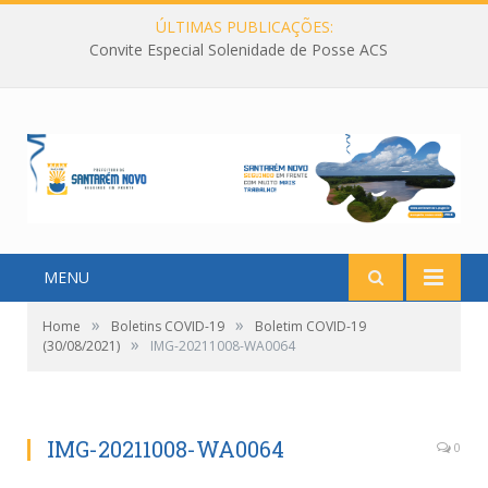
ÚLTIMAS PUBLICAÇÕES:
Convite Especial Solenidade de Posse ACS
MENU
»
»
Home
Boletins COVID-19
Boletim COVID-19
»
(30/08/2021)
IMG-20211008-WA0064
IMG-20211008-WA0064
0