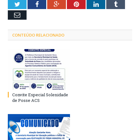
Twitter
Facebook
Google+
Pinterest
LinkedIn
Tumblr
Email
CONTEÚDO RELACIONADO
Convite Especial Solenidade
de Posse ACS