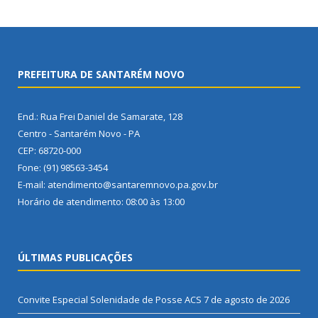
PREFEITURA DE SANTARÉM NOVO
End.: Rua Frei Daniel de Samarate, 128
Centro - Santarém Novo - PA
CEP: 68720-000
Fone: (91) 98563-3454
E-mail: atendimento@santaremnovo.pa.gov.br
Horário de atendimento: 08:00 às 13:00
ÚLTIMAS PUBLICAÇÕES
Convite Especial Solenidade de Posse ACS
7 de agosto de 2026